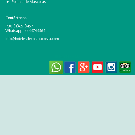
Política de Mascotas
Contáctenos
PBX: 3136518457
Whatsapp:-3233743364
info@hotelesdecostaacosta.com