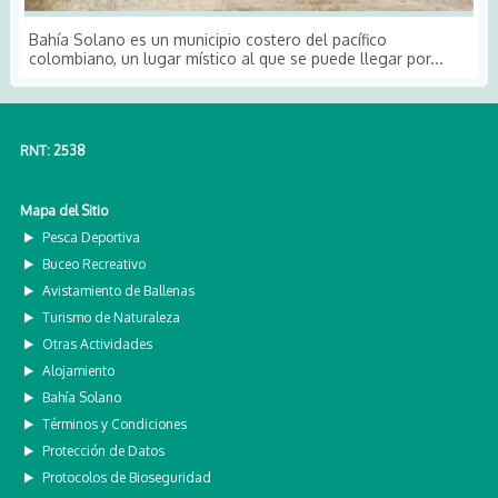
Bahía Solano es un municipio costero del pacífico
colombiano, un lugar místico al que se puede llegar por...
RNT: 2538
Mapa del Sitio
Pesca Deportiva
Buceo Recreativo
Avistamiento de Ballenas
Turismo de Naturaleza
Otras Actividades
Alojamiento
Bahía Solano
Términos y Condiciones
Protección de Datos
Protocolos de Bioseguridad