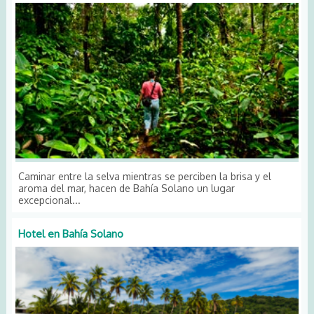
Caminar entre la selva mientras se perciben la brisa y el
aroma del mar, hacen de Bahía Solano un lugar
excepcional...
Hotel en Bahía Solano